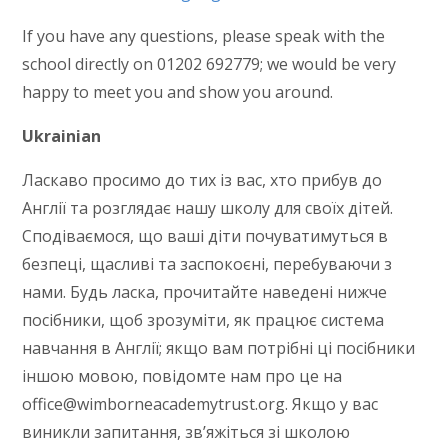
If you have any questions, please speak with the
school directly on 01202 692779; we would be very
happy to meet you and show you around.
Ukrainian
Ласкаво просимо до тих із вас, хто прибув до
Англії та розглядає нашу школу для своїх дітей.
Сподіваємося, що ваші діти почуватимуться в
безпеці, щасливі та заспокоєні, перебуваючи з
нами. Будь ласка, прочитайте наведені нижче
посібники, щоб зрозуміти, як працює система
навчання в Англії; якщо вам потрібні ці посібники
іншою мовою, повідомте нам про це на
office@wimborneacademytrust.org. Якщо у вас
виникли запитання, зв’яжіться зі школою