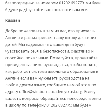
безпосередньо за номером 01202 692779; ми були
б дуже раді зустріти вас і показати вам все.
Russian
Добро пожаловать к тем из вас, кто приехал в
Англию и рассматривает нашу школу для своих
детей. Мы надеемся, что ваши дети будут
чувствовать себя в безопасности, счастливо и
спокойно, пока с нами. Пожалуйста, прочитайте
приведенные ниже руководства, чтобы понять,
как работает система школьного образования в
Англии; если вам нужны эти руководства на
любом другом языке, сообщите нам об этом по
адресу office@wimborneacademytrust.org. Если у
вас есть вопросы, обращайтесь непосредственно
в школу по телефону 01202 692779; мы будем