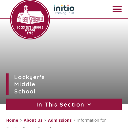
Skip to content ↓
Lockyer's
Middle
School
In This Section
Home
About Us
Admissions
Information for